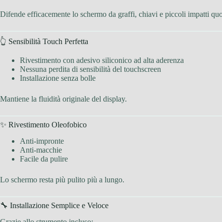
Difende efficacemente lo schermo da graffi, chiavi e piccoli impatti quo
👆 Sensibilità Touch Perfetta
Rivestimento con adesivo siliconico ad alta aderenza
Nessuna perdita di sensibilità del touchscreen
Installazione senza bolle
Mantiene la fluidità originale del display.
✨ Rivestimento Oleofobico
Anti-impronte
Anti-macchie
Facile da pulire
Lo schermo resta più pulito più a lungo.
🔧 Installazione Semplice e Veloce
Grazie allo strumento incluso: