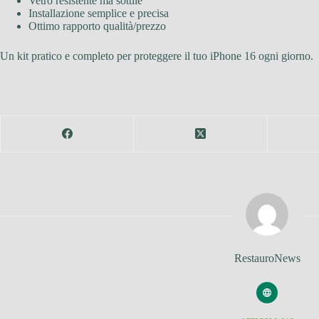
Vetro resistente ma sottile
Installazione semplice e precisa
Ottimo rapporto qualità/prezzo
Un kit pratico e completo per proteggere il tuo iPhone 16 ogni giorno. 
RestauroNews