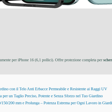
amente per iPhone 16 (6,1 pollici). Offre protezione completa per
sche
dino con il Telo Anti Erbacce Permeabile e Resistente ai Raggi UV
r un Taglio Preciso, Potente e Senza Sforzo nel Tuo Giardino
150/200 mm e Prolunga – Potenza Estrema per Ogni Lavoro in Giard