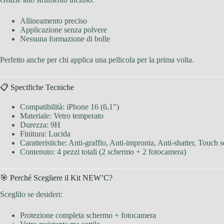
Allineamento preciso
Applicazione senza polvere
Nessuna formazione di bolle
Perfetto anche per chi applica una pellicola per la prima volta.
📋 Specifiche Tecniche
Compatibilità: iPhone 16 (6,1″)
Materiale: Vetro temperato
Durezza: 9H
Finitura: Lucida
Caratteristiche: Anti-graffio, Anti-impronta, Anti-shatter, Touch s
Contenuto: 4 pezzi totali (2 schermo + 2 fotocamera)
🎯 Perché Scegliere il Kit NEW’C?
Sceglilo se desideri:
Protezione completa schermo + fotocamera