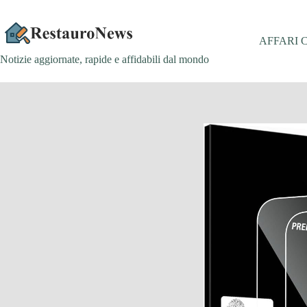
Salta
al
contenuto
AFFARI 
Notizie aggiornate, rapide e affidabili dal mondo