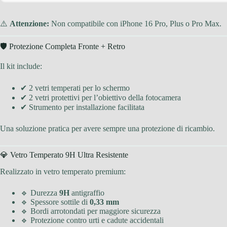
⚠️
Attenzione:
Non compatibile con iPhone 16 Pro, Plus o Pro Max.
🛡️ Protezione Completa Fronte + Retro
Il kit include:
✔ 2 vetri temperati per lo schermo
✔ 2 vetri protettivi per l’obiettivo della fotocamera
✔ Strumento per installazione facilitata
Una soluzione pratica per avere sempre una protezione di ricambio.
💎 Vetro Temperato 9H Ultra Resistente
Realizzato in vetro temperato premium:
🔹 Durezza
9H
antigraffio
🔹 Spessore sottile di
0,33 mm
🔹 Bordi arrotondati per maggiore sicurezza
🔹 Protezione contro urti e cadute accidentali