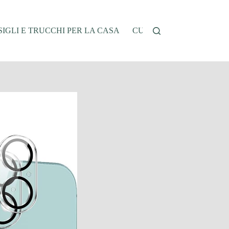
IGLI E TRUCCHI PER LA CASA
CUCINA E RICETTE
G