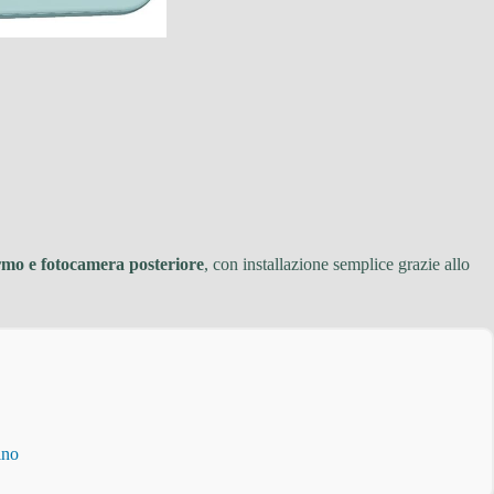
rmo e fotocamera posteriore
, con installazione semplice grazie allo
ino