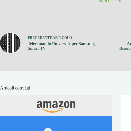
ARTICOLI: 218
PRECEDENTE
ARTICOLO
Telecomando Universale per Samsung
A
Smart TV
Diserb
Articoli correlati