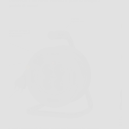
Universali 15M Nero: Potenza e praticità sempre a
portata di mano!
Capita spesso di dover usare un trapano in garage,