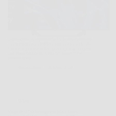
Capita spesso di accendere la TV la sera e ritrovarsi
con immagini poco brillanti, menu lenti e audio che
non rende giustizia a film, sport o gaming. In questi
casi, Haier QLED 4K UHD 50” Smart TV si
presenta come…
RestauroNews
26 Marzo 2026
Offerte
Vimar 0P32730 Avvolgicavo 16A 4 Uscite