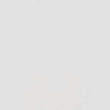
2400W può diventare una soluzione concreta,
soprattutto per chi…
RestauroNews
26 Marzo 2026
Offerte
LERAVA Concime Agrumi Bio 800g: agrumi più
vigorosi, limoni saporiti e dosaggio facile con qualità
100% Made in Italy