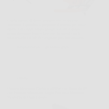
Capita spesso di dover piantare una recinzione,
sistemare il giardino o preparare il terreno per nuovi
alberi, e di capire subito quanto scavare a mano
possa diventare lento e faticoso. In questi casi la
Mototrivella DEMON Originale può fare davvero…
RestauroNews
26 Marzo 2026
Offerte
Oregon Motosega Elettrica 2400W con Barra da 40
cm: Potenza Silenziosa, Taglio Preciso e Massima
Sicurezza in Ogni Lavoro