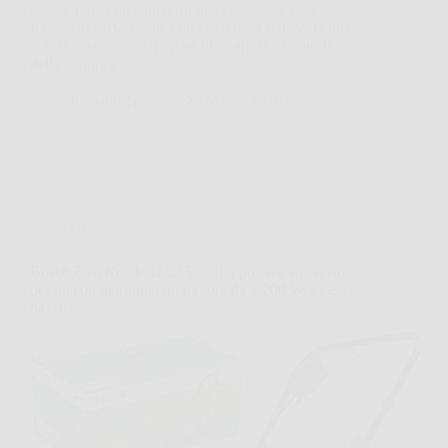
gestire tutto con calma. In una situazione così,
KESSER® Barbecue con Carrello XL diventa una
soluzione concreta, perché offre spazio, controllo
della cottura e…
RestauroNews
26 Marzo 2026
Offerte
Bosch EasyRotak 32-235: taglio potente e preciso
per piccoli giardini, con motore da 1.200 W e cesto
da 31 l