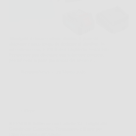
Immagina il classico sabato mattina, il prato da
sistemare e poco tempo da dedicare al giardino. In
un contesto così, V100 Robot Tagliaerba Senza Filo
Perimetrale può diventare una soluzione concreta,
perché evita la parte più noiosa del lavoro e…
RestauroNews
26 Marzo 2026
Offerte
KESSER® Barbecue con Carrello XL: Griglia alla
Grande con Coperchio, Termometro e Ruote per
Ogni Avventura all’Aperto