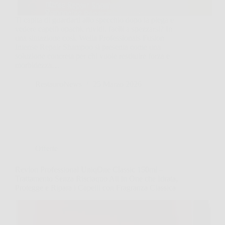
Ti capita di guardarti allo specchio dopo la piega e
vedere capelli opachi, ruvidi, facili a spezzarsi? In
una situazione così, Wella Professionals Fusion
Intense Repair Shampoo si presenta come una
soluzione concreta per chi vuole restituire forza e
morbidezza…
RestauroNews
25 Marzo 2026
Offerte
Revlon Professional UniqOne Classic 150ml –
Trattamento Senza Risciaquo All in One che Idrata,
Protegge e Ripara i Capelli con Fragranza Classica