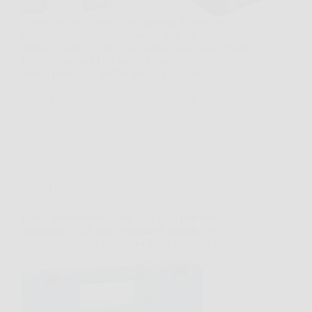
Capita spesso di avere una mensola da montare, un
mobile da stringere o un foro da fare nel muro e
rendersi conto che un solo utensile non basta. Bosch
UniversalImpact 18V nasce proprio per risolvere
questo problema, perché unisce avvitatura,…
RestauroNews
25 Marzo 2026
Offerte
Bosch Professional GBH 2-21 D: il martello
perforatore SDS plus compatto e potente, con
accessori inclusi e pratica valigetta per ogni lavoro!