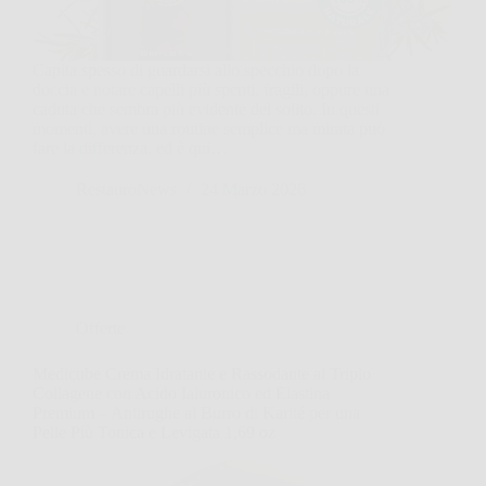
Capita spesso di guardarsi allo specchio dopo la
doccia e notare capelli più spenti, fragili, oppure una
caduta che sembra più evidente del solito. In questi
momenti, avere una routine semplice ma mirata può
fare la differenza, ed è qui…
RestauroNews
24 Marzo 2026
Offerte
Medicube Crema Idratante e Rassodante al Triplo
Collagene con Acido Ialuronico ed Elastina
Premium – Antirughe al Burro di Karité per una
Pelle Più Tonica e Levigata 1,69 oz