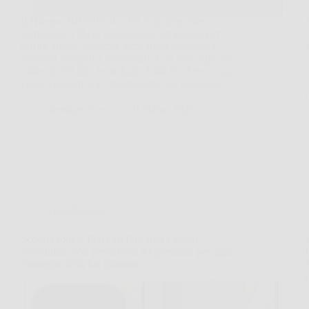
Il Hisense RB390N4CCD1 è un frigorifero
combinato a libera installazione progettato per
offrire grande capacità, tecnologia avanzata e
consumi energetici ottimizzati. Con una capacità
totale di 304 litri, tecnologia Total No Frost e una
classe energetica D, rappresenta una soluzione…
RestauroNews
10 Marzo 2026
Giardinaggio
Scopri Google Pixel 10 Pro: foto e video
straordinari con prestazioni AI premium per ogni
momento della tua giornata