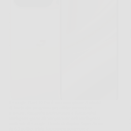
Il Google Pixel 10 Pro è uno smartphone Android
di fascia alta progettato per offrire prestazioni
avanzate, fotografia professionale e funzionalità
intelligenti grazie all’integrazione dell’intelligenza
artificiale di Google. Dotato di display Super Actua
da 6,3 pollici, tripla fotocamera posteriore e…