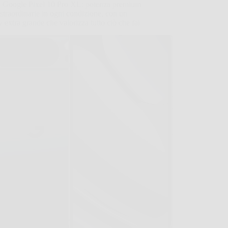
i Google Pixel 10 Pro XL: potenza premium
 straordinarie in ogni condizione, con un
y extra grande che valorizza tutto ciò che fai