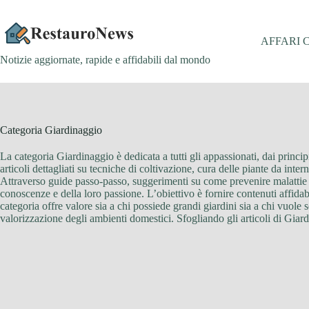
Salta
al
contenuto
AFFARI 
Notizie aggiornate, rapide e affidabili dal mondo
Categoria
Giardinaggio
La categoria Giardinaggio è dedicata a tutti gli appassionati, dai princ
articoli dettagliati su tecniche di coltivazione, cura delle piante da intern
Attraverso guide passo-passo, suggerimenti su come prevenire malattie e 
conoscenze e della loro passione. L’obiettivo è fornire contenuti affidabi
categoria offre valore sia a chi possiede grandi giardini sia a chi vuole 
valorizzazione degli ambienti domestici. Sfogliando gli articoli di Giard