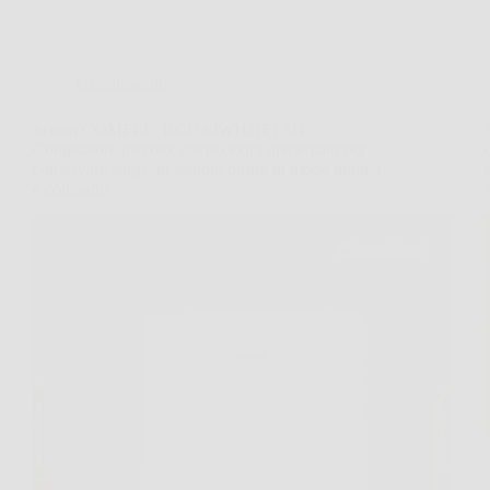
Giardinaggio
Scopri COMFEE’ RCU40WH2(E) 31L
Congelatore piccolo: spazio extra immediato per
conservare surgelati sempre pronti in modo pratico
e compatto