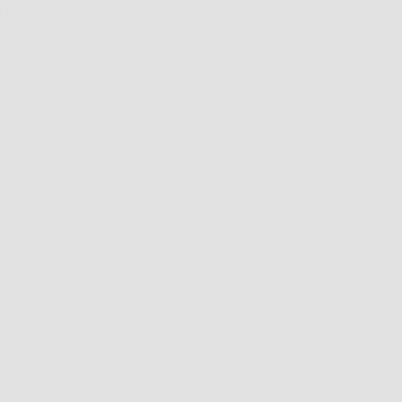
è pensato…
RestauroNews
10 Marzo 2026