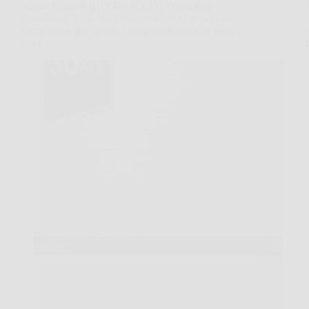
Scopri Hisense RB390N4CCD1 Frigorifero
Combinato Total No Frost: freschezza impeccabile
senza brina, più spazio e zero manutenzione ogni
giorno